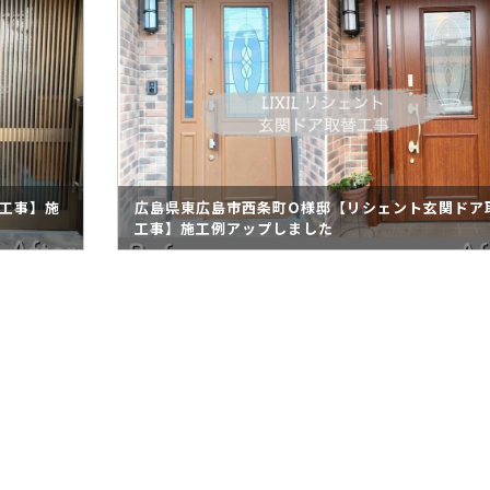
工事】施
広島県東広島市西条町O様邸【リシェント玄関ドア
工事】施工例アップしました