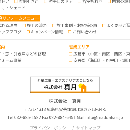
関ドア
玄関引き戸
勝手口のドア
浴室折れ戸
内窓の設
よけ・シェード
窓リフォームメニュー
ばれる理由
施工の流れ
施工事例・お客様の声
よくあるご
タッフブログ
キャンペーン情報
お問い合わせ
案内
営業エリア
ア・窓・引き戸などの修理
広島市（中区・南区・西区・
フォーム事業
安芸郡（海田町・府中町・坂
株式会社 真月
〒731-4313 広島県安芸郡坂町坂東2-13-34-5
Tel
082-885-1582
Fax 082-884-6451 Mail
info@madoakari.jp
プライバシーポリシー
サイトマップ