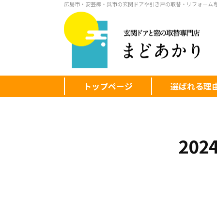
広島市・安芸郡・呉市の玄関ドアや引き戸の取替・リフォーム
トップページ
選ばれる理
20