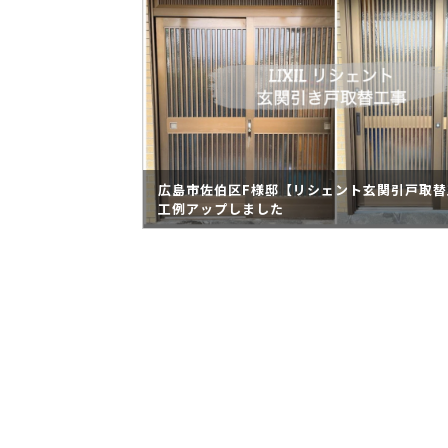
広島市佐伯区F様邸【リシェント玄関引戸取替
工例アップしました