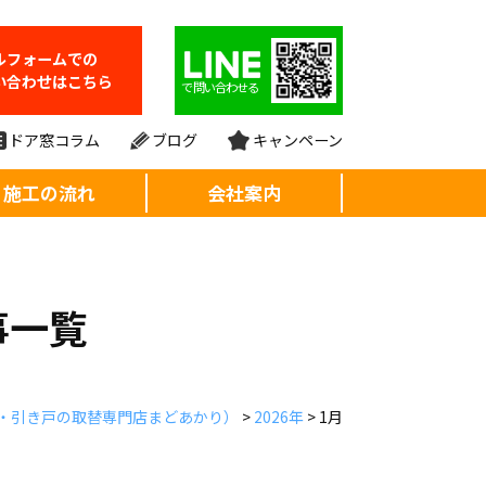
ルフォーム
での
い合わせはこちら
で問い合わせる
ドア窓コラム
ブログ
キャンペーン
施工の流れ
会社案内
事一覧
・引き戸の取替専門店まどあかり）
>
2026年
>
1月