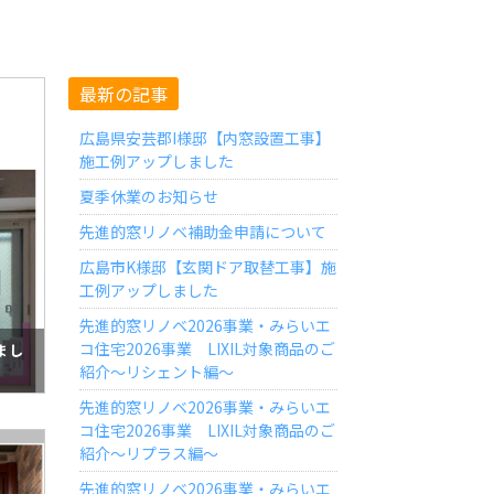
最新の記事
広島県安芸郡I様邸【内窓設置工事】
施工例アップしました
夏季休業のお知らせ
先進的窓リノベ補助金申請について
広島市K様邸【玄関ドア取替工事】施
工例アップしました
先進的窓リノベ2026事業・みらいエ
コ住宅2026事業 LIXIL対象商品のご
まし
紹介～リシェント編～
先進的窓リノベ2026事業・みらいエ
コ住宅2026事業 LIXIL対象商品のご
紹介～リプラス編～
先進的窓リノベ2026事業・みらいエ