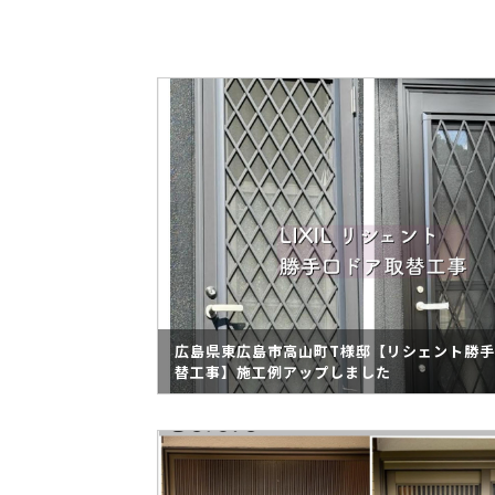
広島県東広島市高山町T様邸【リシェント勝
替工事】施工例アップしました