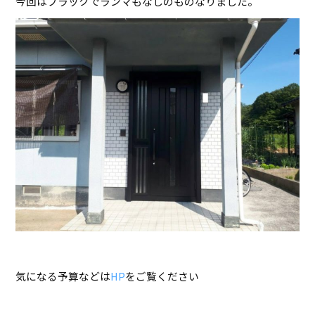
今回はブラックでランマもなしのものなりました。
気になる予算などは
HP
をご覧ください