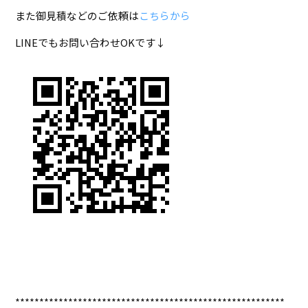
また御見積などのご依頼は
こちらから
LINEでもお問い合わせOKです↓
********************************************************