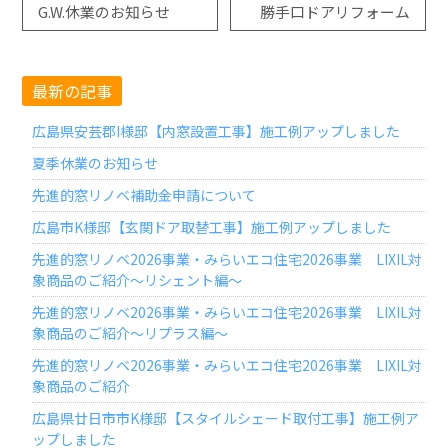
G.W.休業のお知らせ
勝手口ドアリフォーム
最新の記事
広島県安芸郡I様邸【内窓設置工事】施工例アップしました
夏季休業のお知らせ
先進的窓リノベ補助金申請について
広島市K様邸【玄関ドア取替工事】施工例アップしました
先進的窓リノベ2026事業・みらいエコ住宅2026事業 LIXIL対
象商品のご紹介～リシェント編～
先進的窓リノベ2026事業・みらいエコ住宅2026事業 LIXIL対
象商品のご紹介～リプラス編～
先進的窓リノベ2026事業・みらいエコ住宅2026事業 LIXIL対
象商品のご紹介
広島県廿日市市K様邸【スタイルシェード取付工事】施工例ア
ップしました