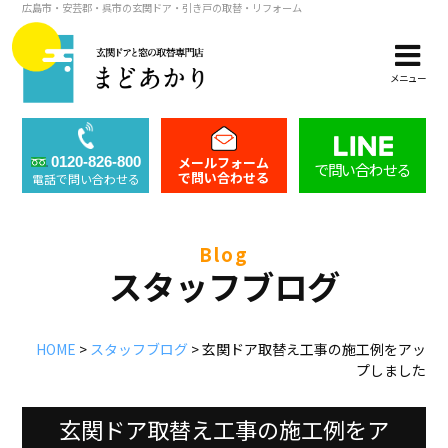
広島市・安芸郡・呉市の玄関ドア・引き戸の取替・リフォーム
メニュー
メールフォーム
0120-826-800
で問い合わせる
で問い合わせる
電話で問い合わせる
blog
スタッフブログ
HOME
>
スタッフブログ
>
玄関ドア取替え工事の施工例をアッ
プしました
玄関ドア取替え工事の施工例をア