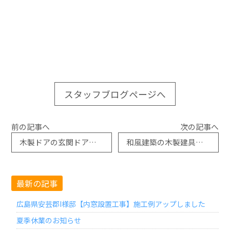
スタッフブログページへ
前の記事へ
次の記事へ
木製ドアの玄関ドアから木彫アルミドアへ
和風建築の木製建具をアルミ建具に
最新の記事
広島県安芸郡I様邸【内窓設置工事】施工例アップしました
夏季休業のお知らせ