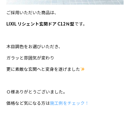
ご採用いただいた商品は、
LIXIL リシェント玄関ドア C12Ｎ型
です。
木目調色をお選びいただき、
ガラッと雰囲気が変わり
更に素敵な玄関へと変身を遂げました
Ｏ様ありがとうございました。
価格など気になる方は
施工例をチェック！