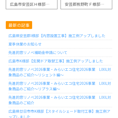
広島市安芸区Ｈ様邸「リシェント玄関ドア取替工事」施工例アップしました
安芸郡熊野町Ｆ様邸「ドアリモ玄関ドア取替工事」施工例アップしました
最新の記事
広島県安芸郡I様邸【内窓設置工事】施工例アップしました
夏季休業のお知らせ
先進的窓リノベ補助金申請について
広島市K様邸【玄関ドア取替工事】施工例アップしました
先進的窓リノベ2026事業・みらいエコ住宅2026事業 LIXIL対
象商品のご紹介～リシェント編～
先進的窓リノベ2026事業・みらいエコ住宅2026事業 LIXIL対
象商品のご紹介～リプラス編～
先進的窓リノベ2026事業・みらいエコ住宅2026事業 LIXIL対
象商品のご紹介
広島県廿日市市K様邸【スタイルシェード取付工事】施工例ア
ップしました