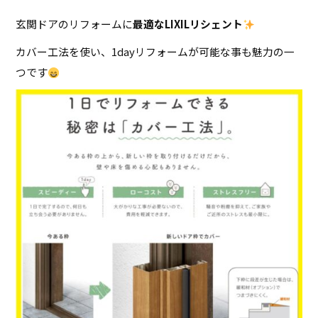
玄関ドアのリフォームに
最適なLIXILリシェント
カバー工法を使い、1dayリフォームが可能な事も魅力の一
つです