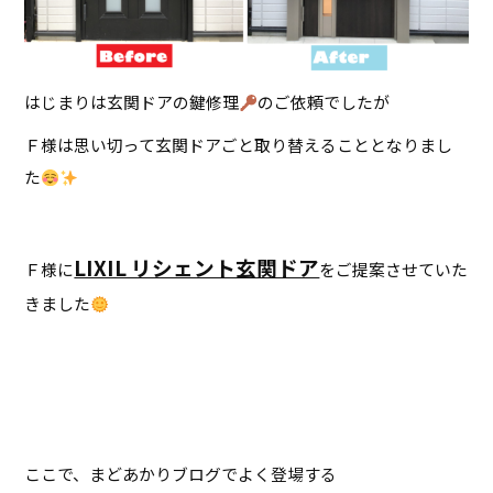
はじまりは玄関ドアの鍵修理
のご依頼でしたが
Ｆ様は思い切って玄関ドアごと取り替えることとなりまし
た
LIXIL リシェント玄関ドア
Ｆ様に
をご提案させていた
きました
ここで、まどあかりブログでよく登場する