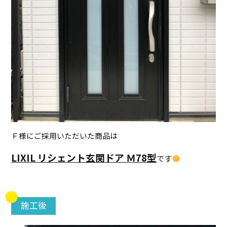
Ｆ様にご採用いただいた商品は
LIXIL リシェント玄関ドア Ｍ78型
です
施工後