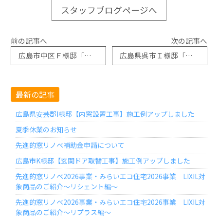
スタッフブログページへ
前の記事へ
次の記事へ
広島市中区Ｆ様邸「内付網戸取付工事」施工例アップしました
広島県呉市Ｉ様邸「スタイルシェード取付工事」施工例アップしました
最新の記事
広島県安芸郡I様邸【内窓設置工事】施工例アップしました
夏季休業のお知らせ
先進的窓リノベ補助金申請について
広島市K様邸【玄関ドア取替工事】施工例アップしました
先進的窓リノベ2026事業・みらいエコ住宅2026事業 LIXIL対
象商品のご紹介～リシェント編～
先進的窓リノベ2026事業・みらいエコ住宅2026事業 LIXIL対
象商品のご紹介～リプラス編～