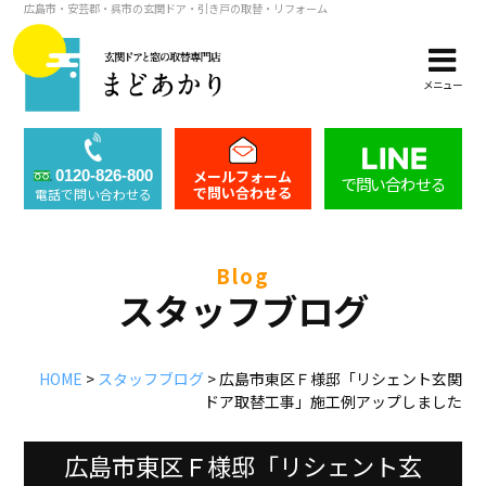
広島市・安芸郡・呉市の玄関ドア・引き戸の取替・リフォーム
メニュー
メールフォーム
0120-826-800
で問い合わせる
で問い合わせる
電話で問い合わせる
blog
スタッフブログ
HOME
>
スタッフブログ
>
広島市東区Ｆ様邸「リシェント玄関
ドア取替工事」施工例アップしました
広島市東区Ｆ様邸「リシェント玄