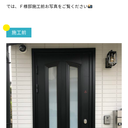
では、Ｆ様邸施工前お写真をご覧ください
施工前