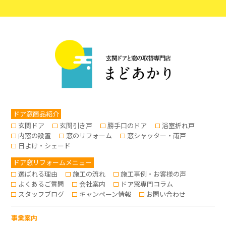
ドア窓商品紹介
玄関ドア
玄関引き戸
勝手口のドア
浴室折れ戸
内窓の設置
窓のリフォーム
窓シャッター・雨戸
日よけ・シェード
ドア窓リフォームメニュー
選ばれる理由
施工の流れ
施工事例・お客様の声
よくあるご質問
会社案内
ドア窓専門コラム
スタッフブログ
キャンペーン情報
お問い合わせ
事業案内