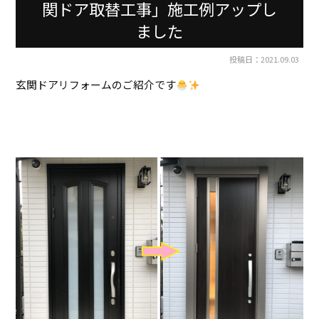
関ドア取替工事」施工例アップし
ました
投稿日：2021.09.03
玄関ドアリフォームのご紹介です