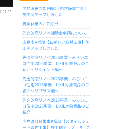
広島県安芸郡I様邸【内窓設置工事】
.01.05
施工例アップしました
夏季休業のお知らせ
先進的窓リノベ補助金申請について
広島市K様邸【玄関ドア取替工事】施
工例アップしました
先進的窓リノベ2026事業・みらいエ
コ住宅2026事業 LIXIL対象商品のご
紹介～リシェント編～
先進的窓リノベ2026事業・みらいエ
コ住宅2026事業 LIXIL対象商品のご
紹介～リプラス編～
先進的窓リノベ2026事業・みらいエ
コ住宅2026事業 LIXIL対象商品のご
紹介
広島県廿日市市K様邸【スタイルシェ
ード取付工事】施工例アップしました