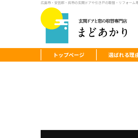
広島市・安芸郡・呉市の玄関ドアや引き戸の取替・リフォーム
トップページ
選ばれる理