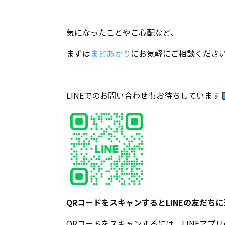
気になったことやご心配など、
まずは
まどあかり
にお気軽にご相談くださ
LINEでのお問い合わせもお待ちしています
QRコードをスキャンするとLINEの友だち
QRコードをスキャンするには、LINEアプ