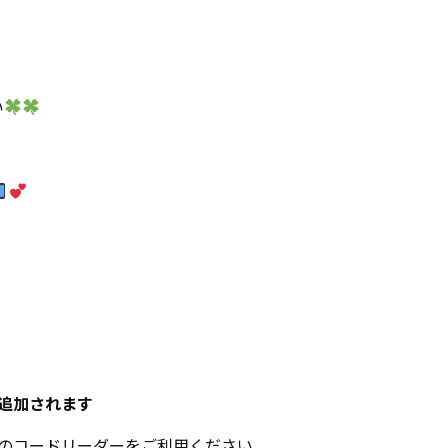
い
に追加されます
リのコードリーダーをご利用ください。