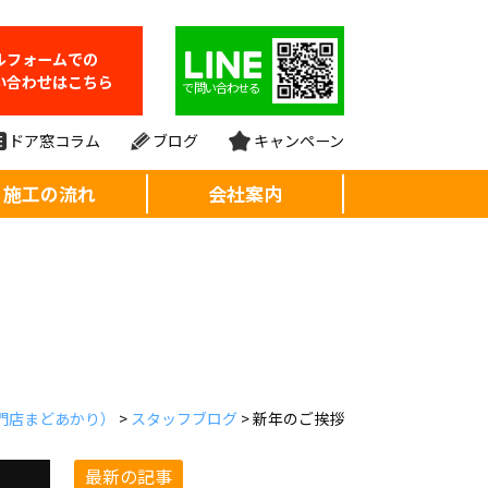
ルフォーム
での
い合わせはこちら
で問い合わせる
ドア窓コラム
ブログ
キャンペーン
施工の流れ
会社案内
門店まどあかり）
>
スタッフブログ
>
新年のご挨拶
最新の記事