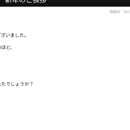
投稿日：2026
ございました。
のほど、
れたでしょうか？
、