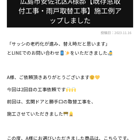
広島市安佐北区A様邸【既存窓取
付工事・雨戸取替工事】施工例ア
ップしました
投稿日：2023.11.16
「サッシの老朽化が進み、替え時だと思います」
とLINEでのお問い合わせ
をいただきました
A様、ご依頼頂きありがとうございます
今回は2回目の工事依頼です
前回は、玄関ドアと勝手口の取替工事を、
施工させていただきました
この度、A様にお選びいただきました商品は、こちらです。