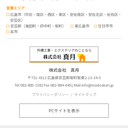
営業エリア
広島市（中区・南区・西区・東区・安佐南区・安佐北区・佐伯区・
安芸区）
安芸郡（海田町・府中町・坂町）
東広島市
廿日市市
呉市
株式会社 真月
〒731-4313 広島県安芸郡坂町坂東2-13-34-5
Tel
082-885-1582
Fax 082-884-6451 Mail
info@madoakari.jp
プライバシーポリシー
サイトマップ
PCサイトを表示