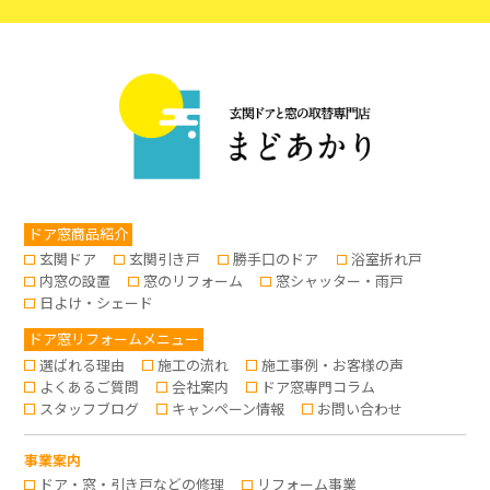
ドア窓商品紹介
玄関ドア
玄関引き戸
勝手口のドア
浴室折れ戸
内窓の設置
窓のリフォーム
窓シャッター・雨戸
日よけ・シェード
ドア窓リフォームメニュー
選ばれる理由
施工の流れ
施工事例・お客様の声
よくあるご質問
会社案内
ドア窓専門コラム
スタッフブログ
キャンペーン情報
お問い合わせ
事業案内
ドア・窓・引き戸などの修理
リフォーム事業