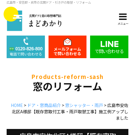
広島市・安芸郡・呉市の玄関ドア・引き戸の取替・リフォーム
メニュー
メールフォーム
0120-826-800
で問い合わせる
で問い合わせる
電話で問い合わせる
products-reform-sash
窓のリフォーム
HOME
>
ドア・窓商品紹介
>
窓シャッター・雨戸
>
広島市安佐
北区A様邸【既存窓取付工事・雨戸取替工事】施工例アップし
ました