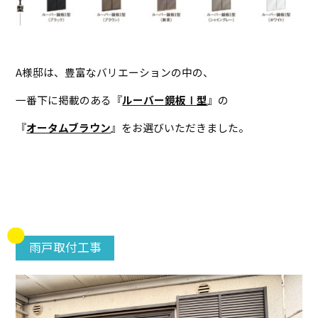
A様邸は、豊富なバリエーションの中の、
一番下に掲載のある『
ルーバー鏡板Ⅰ型
』の
『
オータムブラウン
』をお選びいただきました。
雨戸取付工事