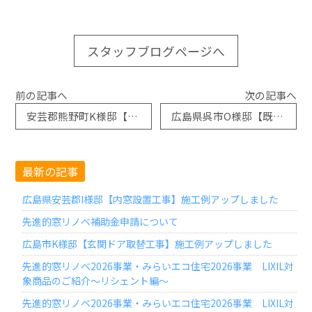
スタッフブログページへ
前の記事へ
次の記事へ
安芸郡熊野町K様邸【リシェント玄関ドア取替工事】施工例アップしました
広島県呉市O様邸【既存窓取替工事】施工例アップしました
最新の記事
広島県安芸郡I様邸【内窓設置工事】施工例アップしました
先進的窓リノベ補助金申請について
広島市K様邸【玄関ドア取替工事】施工例アップしました
先進的窓リノベ2026事業・みらいエコ住宅2026事業 LIXIL対
象商品のご紹介～リシェント編～
先進的窓リノベ2026事業・みらいエコ住宅2026事業 LIXIL対