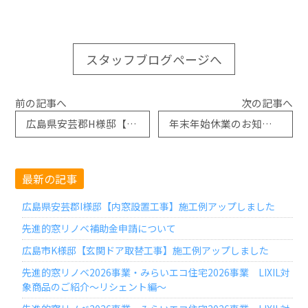
スタッフブログページへ
前の記事へ
次の記事へ
広島県安芸郡H様邸【玄関ドア取替工事】施工例アップしました
年末年始休業のお知らせ
最新の記事
広島県安芸郡I様邸【内窓設置工事】施工例アップしました
先進的窓リノベ補助金申請について
広島市K様邸【玄関ドア取替工事】施工例アップしました
先進的窓リノベ2026事業・みらいエコ住宅2026事業 LIXIL対
象商品のご紹介～リシェント編～