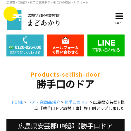
広島市・安芸郡・呉市の玄関ドア・引き戸の取替・リフォーム
メニュー
メールフォーム
0120-826-800
で問い合わせる
で問い合わせる
電話で問い合わせる
products-selfish-door
勝手口のドア
HOME
>
ドア・窓商品紹介
>
勝手口のドア
>
広島県安芸郡H様
邸【勝手口ドア取替工事】施工例アップしました
広島県安芸郡H様邸【勝手口ドア