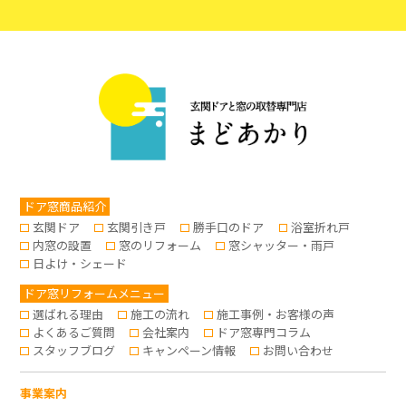
ドア窓商品紹介
玄関ドア
玄関引き戸
勝手口のドア
浴室折れ戸
内窓の設置
窓のリフォーム
窓シャッター・雨戸
日よけ・シェード
ドア窓リフォームメニュー
選ばれる理由
施工の流れ
施工事例・お客様の声
よくあるご質問
会社案内
ドア窓専門コラム
スタッフブログ
キャンペーン情報
お問い合わせ
事業案内