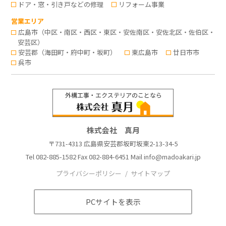
ドア・窓・引き戸などの修理
リフォーム事業
営業エリア
広島市（中区・南区・西区・東区・安佐南区・安佐北区・佐伯区・
安芸区）
安芸郡（海田町・府中町・坂町）
東広島市
廿日市市
呉市
株式会社 真月
〒731-4313 広島県安芸郡坂町坂東2-13-34-5
Tel
082-885-1582
Fax 082-884-6451 Mail
info@madoakari.jp
プライバシーポリシー
サイトマップ
PCサイトを表示