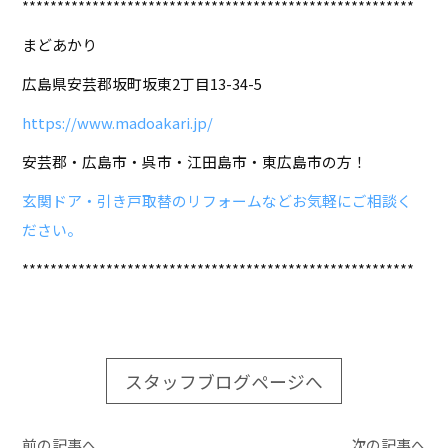
********************************************************
まどあかり
広島県安芸郡坂町坂東2丁目13-34-5
https://www.madoakari.jp/
安芸郡・広島市・呉市・江田島市・東広島市の方！
玄関ドア・引き戸取替のリフォームなどお気軽にご相談く
ださい。
********************************************************
スタッフブログページへ
前の記事へ
次の記事へ