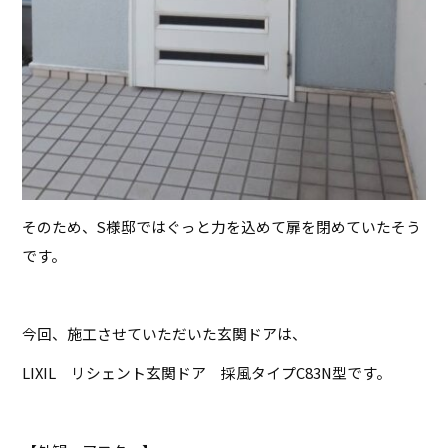
そのため、
S
様邸ではぐっと力を込めて扉を閉めていたそう
です。
今回、施工させていただいた玄関ドアは、
LIXIL
リシェント玄関ドア 採風タイプ
C83N
型です。