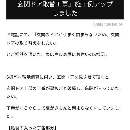
玄関ドア取替工事」施工例アップ
しました
投稿日：2021.02.04
お電話にて、『玄関のドアがうまく閉まらないため、玄関
ドアの取り替えをしたい』
とご相談を頂いた、東広島市高屋にお住いのS様邸。
S
様邸へ現地調査に伺い、玄関ドアを見させて頂くと
玄関ドア上部の丁番が裏板ごと破損し、亀裂が入っていた
ため、
丁番がぐらぐらして扉がきちんと閉まらなくなっていまし
た。
【亀裂の入った丁番部分】