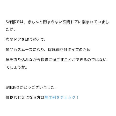
S
様邸では、きちんと閉まらない玄関ドアに悩まれていまし
たが、
玄関ドアを取り替えて、
開閉もスムーズになり、採風網戸付タイプのため
風を取り込みながら快適に過ごすことができるのではない
でしょうか。
S
様ありがとうございました。
価格など気になる方は
施工例をチェック！