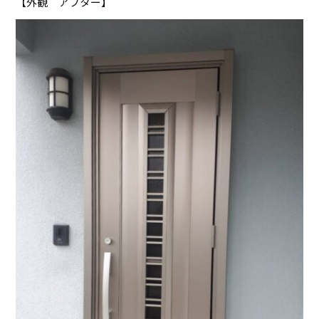
【外観 アフター】