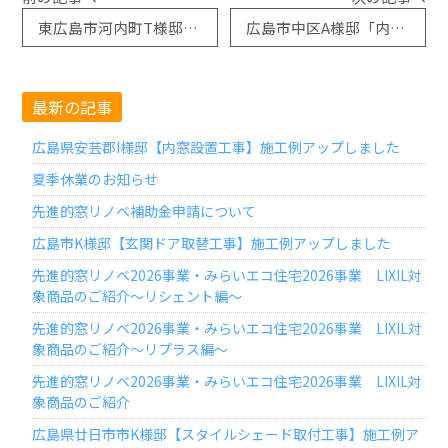
東広島市河内町T様邸「リシェント玄関ドア取替工事」施工例アップしました
広島市中区A様邸「内付網戸取付工事」施工例アップしました
最新の記事
広島県安芸郡I様邸【内窓設置工事】施工例アップしました
夏季休業のお知らせ
先進的窓リノベ補助金申請について
広島市K様邸【玄関ドア取替工事】施工例アップしました
先進的窓リノベ2026事業・みらいエコ住宅2026事業 LIXIL対
象商品のご紹介～リシェント編～
先進的窓リノベ2026事業・みらいエコ住宅2026事業 LIXIL対
象商品のご紹介～リプラス編～
先進的窓リノベ2026事業・みらいエコ住宅2026事業 LIXIL対
象商品のご紹介
広島県廿日市市K様邸【スタイルシェード取付工事】施工例ア