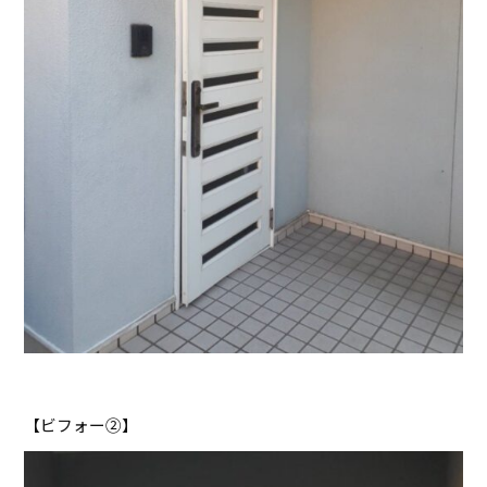
【ビフォー②】