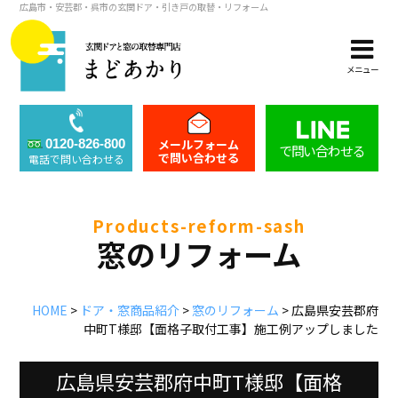
広島市・安芸郡・呉市の玄関ドア・引き戸の取替・リフォーム
メニュー
メールフォーム
0120-826-800
で問い合わせる
で問い合わせる
電話で問い合わせる
products-reform-sash
窓のリフォーム
HOME
>
ドア・窓商品紹介
>
窓のリフォーム
>
広島県安芸郡府
中町T様邸【面格子取付工事】施工例アップしました
広島県安芸郡府中町T様邸【面格