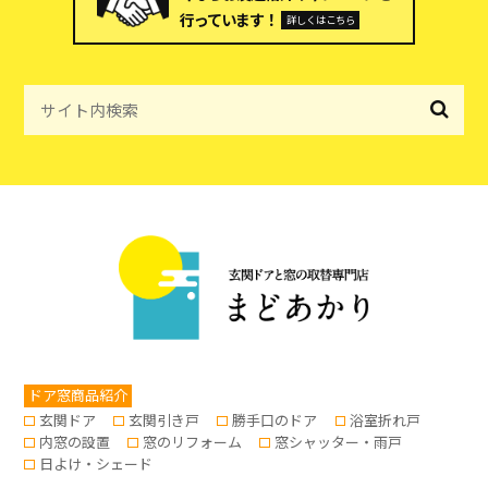
行っています！
詳しくはこちら
ドア窓商品紹介
玄関ドア
玄関引き戸
勝手口のドア
浴室折れ戸
内窓の設置
窓のリフォーム
窓シャッター・雨戸
日よけ・シェード