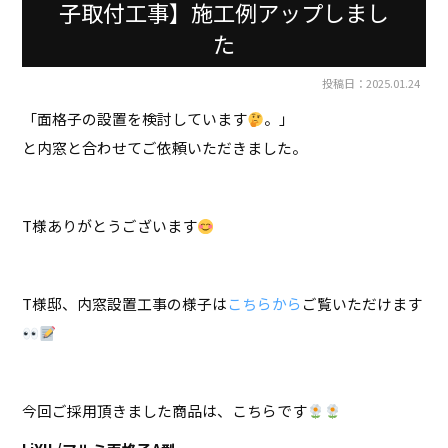
子取付工事】施工例アップしまし
た
投稿日：2025.01.24
「面格子の設置を検討しています
。」
と内窓と合わせてご依頼いただきました。
T様ありがとうございます
T様邸、内窓設置工事の様子は
こちらから
ご覧いただけます
今回ご採用頂きました商品は、こちらです