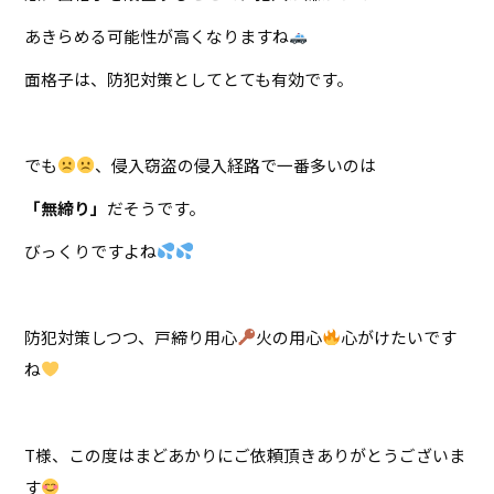
あきらめる可能性が高くなりますね
面格子は、防犯対策としてとても有効です。
でも
、侵入窃盗の侵入経路で一番多いのは
「無締り」
だそうです。
びっくりですよね
防犯対策しつつ、戸締り用心
火の用心
心がけたいです
ね
T様、この度はまどあかりにご依頼頂きありがとうございま
す