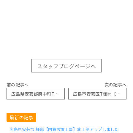
スタッフブログページへ
前の記事へ
次の記事へ
広島県安芸郡府中町T様邸【内窓設置工事】施工例アップしました
広島市安芸区T様邸【勝手口ドア交換工事】施工例アップしました
最新の記事
広島県安芸郡I様邸【内窓設置工事】施工例アップしました