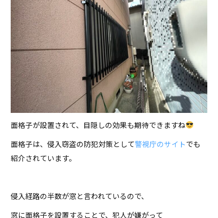
面格子が設置されて、目隠しの効果も期待できますね
面格子は、侵入窃盗の防犯対策として
警視庁のサイト
でも
紹介されています。
侵入経路の半数が窓と言われているので、
窓に面格子を設置することで、犯人が嫌がって