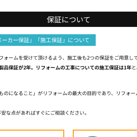
保証について
メーカー保証」「施工保証」について
フォームを受けて頂けるよう、施工後も2つの保証をご用意し
製品保証が2年。リフォームの工事についての施工保証は1年
と
ものになること」がリフォームの最大の目的であり、リフォー
。
不安な点があればすぐにご相談ください。