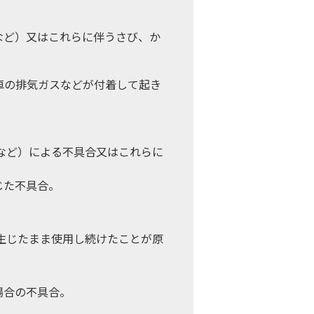
など）又はこれらに伴うさび、か
車の排気ガスなどが付着して起き
など）による不具合又はこれらに
じた不具合。
生じたまま使用し続けたことが原
場合の不具合。