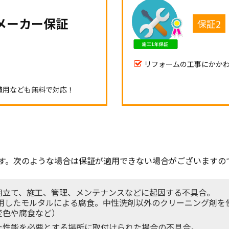
メーカー保証
保証2
リフォームの工事にかか
費用なども
無料で対応！
す。次のような場合は保証が適用できない場合がございますの
組立て、施工、管理、メンテナンスなどに起因する不具合。
使用したモルタルによる腐食。中性洗剤以外のクリーニング剤を
変色や腐食など）
た性能を必要とする場所に取付けられた場合の不具合。