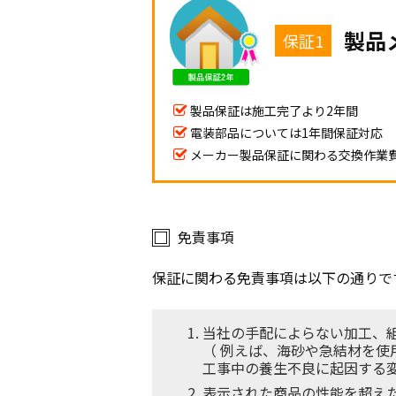
製品
保証1
製品保証は施工完了より2年間
電装部品については1年間保証対応
メーカー製品保証に関わる交換作業
免責事項
保証に関わる免責事項は以下の通りで
当社の手配によらない加工、
（ 例えば、海砂や急結材を
工事中の養生不良に起因する
表示された商品の性能を超え