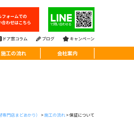
ルフォーム
での
い合わせはこちら
で問い合わせる
ドア窓コラム
ブログ
キャンペーン
施工の流れ
会社案内
替専門店まどあかり）
>
施工の流れ
>
保証について