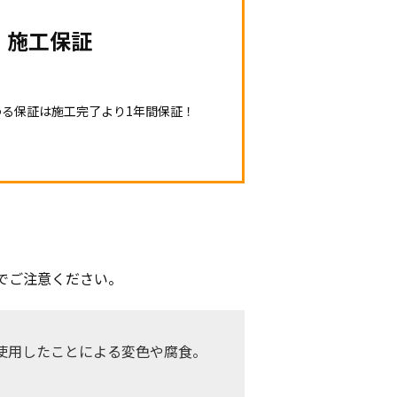
施工保証
わる保証は施工完了より
1年間保証！
でご注意ください。
使用したことによる変色や腐食。