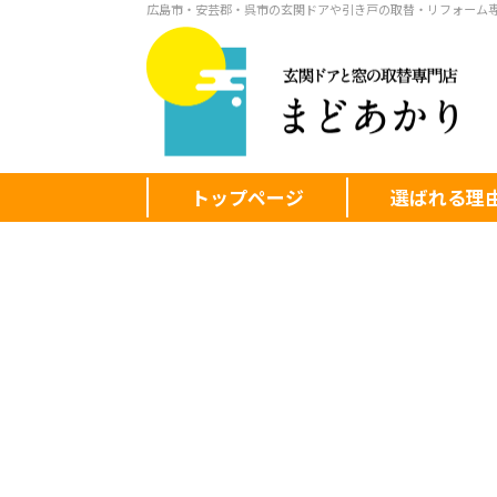
広島市・安芸郡・呉市の玄関ドアや引き戸の取替・リフォーム
トップページ
選ばれる理