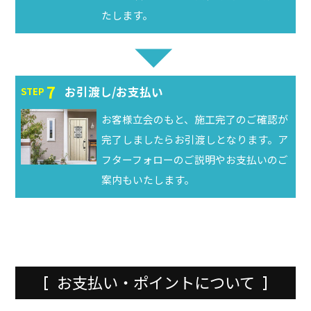
たします。
7
お引渡し/お支払い
STEP
お客様立会のもと、施工完了のご確認が
完了しましたらお引渡しとなります。ア
フターフォローのご説明やお支払いのご
案内もいたします。
お支払い・ポイントについて