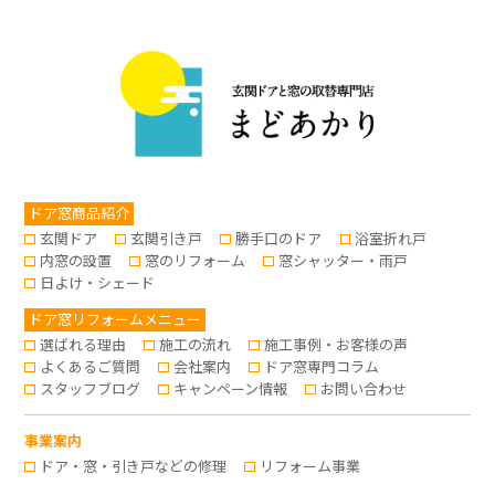
ドア窓商品紹介
玄関ドア
玄関引き戸
勝手口のドア
浴室折れ戸
内窓の設置
窓のリフォーム
窓シャッター・雨戸
日よけ・シェード
ドア窓リフォームメニュー
選ばれる理由
施工の流れ
施工事例・お客様の声
よくあるご質問
会社案内
ドア窓専門コラム
スタッフブログ
キャンペーン情報
お問い合わせ
事業案内
ドア・窓・引き戸などの修理
リフォーム事業