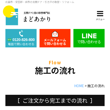
広島市・安芸郡・呉市の玄関ドア・引き戸の取替・リフォーム
メニュー
メールフォーム
0120-826-800
で問い合わせる
で問い合わせる
電話で問い合わせる
flow
施工の流れ
HOME
>
施工の流れ
ご注文から完工までの流れ