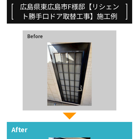
広島県東広島市F様邸【リシェン
ト勝手口ドア取替工事】施工例
Before
After