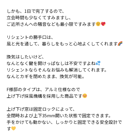
しかも、1日で完了するので、
立会時間も少なくてすみますし、
ご近所さんへの騒音なども最小限ですみます
リシェントの勝手口は、
風と光を通して、暮らしをもっと心地よくしてくれます
換気はしたいけど、
なんとなく鍵を開けっぱなしは不安ですよね
リシェントならそんなお悩みも解消してくれます。
なんとカギを閉めたまま、換気が可能。
F様邸のタイプは、アルミ仕様なので
上げ下げ採風機構を採用した商品です
上げ下げ窓は固定ロックによって、
全閉時および上下35mm開いた状態で固定できます。
手をかけても動かない、しっかりと固定できる安全設計で
す