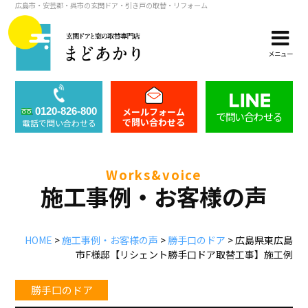
広島市・安芸郡・呉市の玄関ドア・引き戸の取替・リフォーム
メニュー
メールフォーム
0120-826-800
で問い合わせる
で問い合わせる
電話で問い合わせる
works&voice
施工事例・お客様の声
HOME
>
施工事例・お客様の声
>
勝手口のドア
>
広島県東広島
市F様邸【リシェント勝手口ドア取替工事】施工例
勝手口のドア