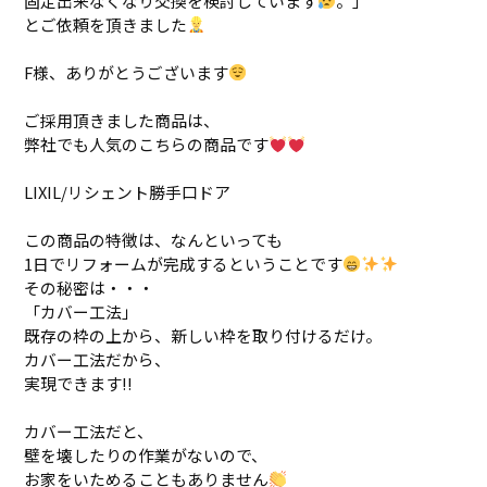
固定出来なくなり交換を検討しています
。」
とご依頼を頂きました
F様、ありがとうございます
ご採用頂きました商品は、
弊社でも人気のこちらの商品です
LIXIL/リシェント勝手口ドア
この商品の特徴は、なんといっても
1日でリフォームが完成するということです
その秘密は・・・
「カバー工法」
既存の枠の上から、新しい枠を取り付けるだけ。
カバー工法だから、
実現できます!!
カバー工法だと、
壁を壊したりの作業がないので、
お家をいためることもありません