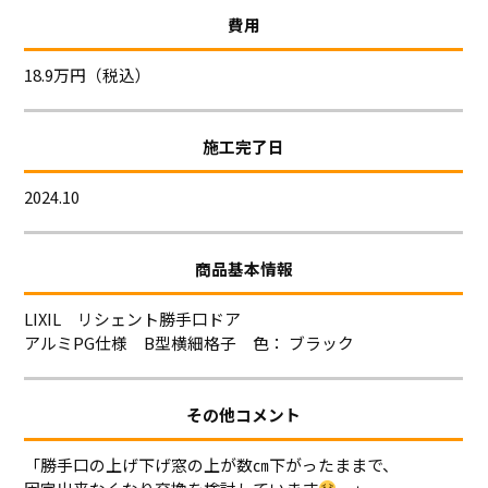
費用
18.9万円（税込）
施工完了日
2024.10
商品基本情報
LIXIL リシェント勝手口ドア
アルミPG仕様 B型横細格子 色： ブラック
その他コメント
「勝手口の上げ下げ窓の上が数㎝下がったままで、