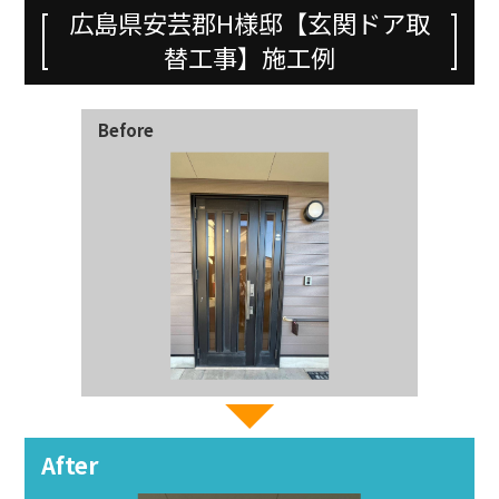
広島県安芸郡H様邸【玄関ドア取
替工事】施工例
Before
After