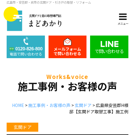
広島市・安芸郡・呉市の玄関ドア・引き戸の取替・リフォーム
メニュー
メールフォーム
0120-826-800
で問い合わせる
で問い合わせる
電話で問い合わせる
works&voice
施工事例・お客様の声
HOME
>
施工事例・お客様の声
>
玄関ドア
>
広島県安芸郡H様
邸【玄関ドア取替工事】施工例
玄関ドア