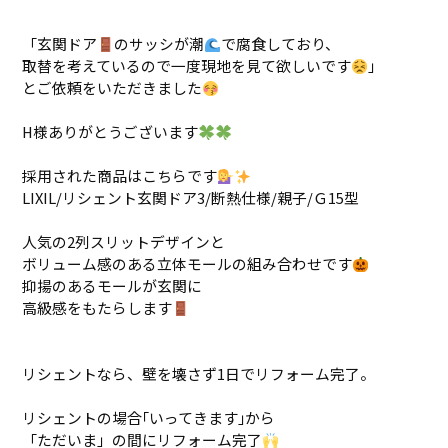
「玄関ドア
のサッシが潮
で腐食しており、
取替を考えているので一度現地を見て欲しいです
」
とご依頼をいただきました
H様ありがとうございます
採用された商品はこちらです
LIXIL/リシェント玄関ドア3/断熱仕様/親子/Ｇ15型
人気の2列スリットデザインと
ボリューム感のある立体モールの組み合わせです
抑揚のあるモールが玄関に
高級感をもたらします
リシェントなら、壁を壊さず1日でリフォーム完了。
リシェントの場合｢いってきます｣から
「ただいま」の間にリフォーム完了