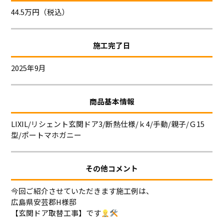
44.5万円（税込）
施工完了日
2025年9月
商品基本情報
LIXIL/リシェント玄関ドア3/断熱仕様/ｋ4/手動/親子/Ｇ15
型/ポートマホガニー
その他コメント
今回ご紹介させていただきます施工例は、
広島県安芸郡H様邸
【玄関ドア取替工事】です