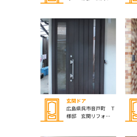
玄関ドア
広島県呉市音戸町 Ｔ
様邸 玄関リフォ…