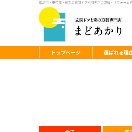
広島市・安芸郡・呉市の玄関ドアや引き戸の取替・リフォーム
トップページ
選ばれる理
全て
玄