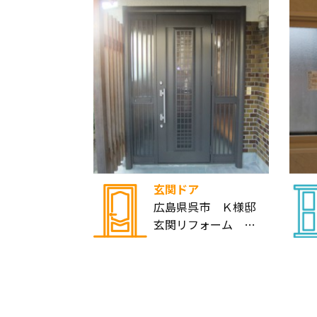
玄関ドア
広島県呉市 Ｋ様邸
玄関リフォーム …