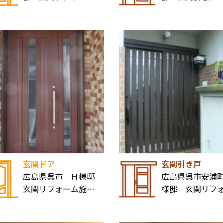
玄関ドア
玄関引き戸
広島県呉市 Ｈ様邸
広島県呉市安浦町
玄関リフォーム施…
様邸 玄関リフ