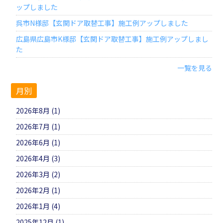
ップしました
呉市N様邸【玄関ドア取替工事】施工例アップしました
広島県広島市K様邸【玄関ドア取替工事】施工例アップしまし
た
一覧を見る
月別
2026年8月 (1)
2026年7月 (1)
2026年6月 (1)
2026年4月 (3)
2026年3月 (2)
2026年2月 (1)
2026年1月 (4)
2025年12月 (1)