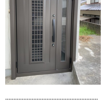
********************************************************