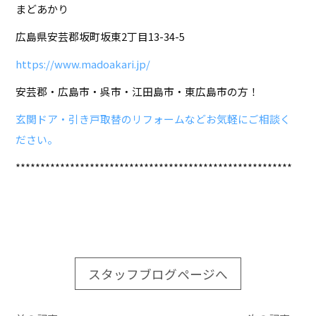
まどあかり
広島県安芸郡坂町坂東2丁目13-34-5
https://www.madoakari.jp/
安芸郡・広島市・呉市・江田島市・東広島市の方！
玄関ドア・引き戸取替のリフォームなどお気軽にご相談く
ださい。
********************************************************
スタッフブログページへ