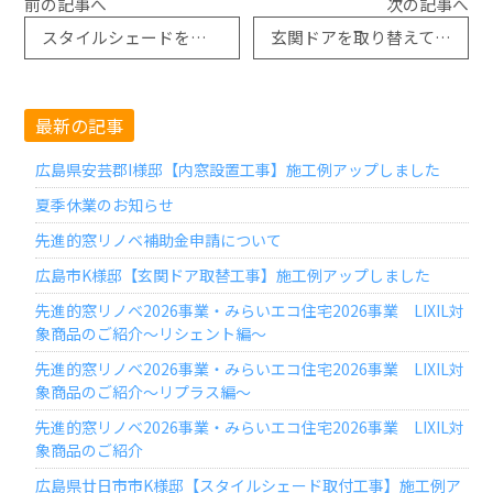
前の記事へ
次の記事へ
スタイルシェードを使ってみて
玄関ドアを取り替えてお悩みも解決
最新の記事
広島県安芸郡I様邸【内窓設置工事】施工例アップしました
夏季休業のお知らせ
先進的窓リノベ補助金申請について
広島市K様邸【玄関ドア取替工事】施工例アップしました
先進的窓リノベ2026事業・みらいエコ住宅2026事業 LIXIL対
象商品のご紹介～リシェント編～
先進的窓リノベ2026事業・みらいエコ住宅2026事業 LIXIL対
象商品のご紹介～リプラス編～
先進的窓リノベ2026事業・みらいエコ住宅2026事業 LIXIL対
象商品のご紹介
広島県廿日市市K様邸【スタイルシェード取付工事】施工例ア