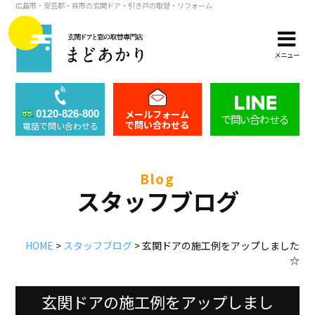
広島市・安芸郡・呉市の玄関ドア・引き戸の取替・リフォーム
メニュー
メールフォーム
0120-826-800
で問い合わせる
で問い合わせる
電話で問い合わせる
blog
スタッフブログ
HOME
>
スタッフブログ
>
玄関ドアの施工例をアップしました
☆
玄関ドアの施工例をアップしまし