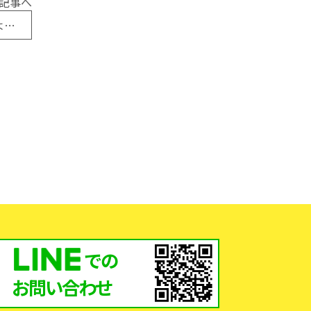
記事へ
コロナ対策！店舗の明かない窓を換気できるようにしたい！
での
お問い合わせ