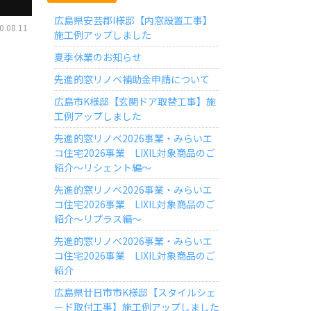
広島県安芸郡I様邸【内窓設置工事】
.08.11
施工例アップしました
夏季休業のお知らせ
先進的窓リノベ補助金申請について
広島市K様邸【玄関ドア取替工事】施
工例アップしました
先進的窓リノベ2026事業・みらいエ
コ住宅2026事業 LIXIL対象商品のご
紹介～リシェント編～
先進的窓リノベ2026事業・みらいエ
コ住宅2026事業 LIXIL対象商品のご
紹介～リプラス編～
先進的窓リノベ2026事業・みらいエ
コ住宅2026事業 LIXIL対象商品のご
紹介
広島県廿日市市K様邸【スタイルシェ
ード取付工事】施工例アップしました