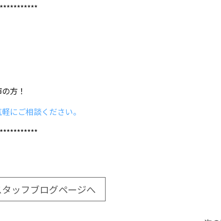
***********
市の方！
気軽にご相談ください。
***********
スタッフブログページへ