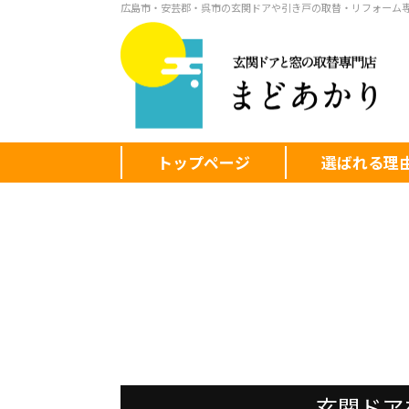
広島市・安芸郡・呉市の玄関ドアや引き戸の取替・リフォーム
トップページ
選ばれる理
玄関ドア