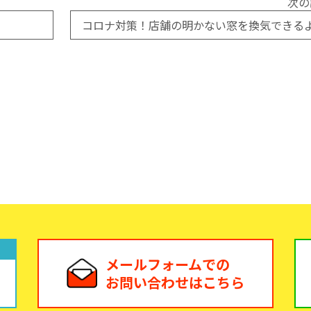
次の
メールフォームでの
お問い合わせはこちら