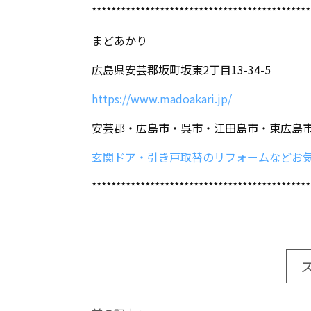
*********************************************
まどあかり
広島県安芸郡坂町坂東2丁目13-34-5
https://www.madoakari.jp/
安芸郡・広島市・呉市・江田島市・東広島
玄関ドア・引き戸取替のリフォームなどお
*********************************************