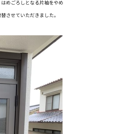
、はめごろしとなる片袖をやめ
取替させていただきました。