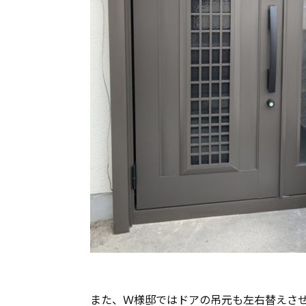
また、Ｗ様邸ではドアの吊元も左右替えさ