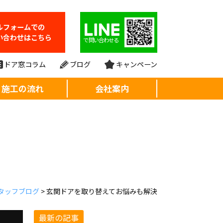
ルフォーム
での
い合わせはこちら
で問い合わせる
ドア窓コラム
ブログ
キャンペーン
施工の流れ
会社案内
タッフブログ
>
玄関ドアを取り替えてお悩みも解決
最新の記事