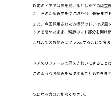
以前のドアでは扉を開けるとした下の段差
た。そのため親扉を逆に取り付け最後まで
また、今回採用されたＷ様邸のドアは採風
ドアを閉めたまま、親扉のマド部分を開け
これまでのお悩みにプラスαすることで快適
ドアのリフォームで扉をきれいにすること
このようなお悩みを解決することもできま
気になる方はご相談ください。