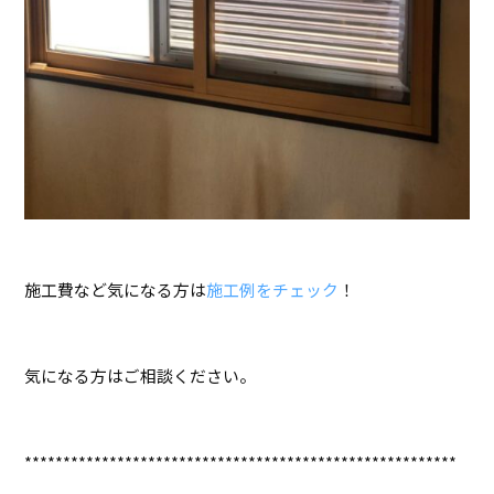
施工費など気になる方は
施工例をチェック
！
気になる方はご相談ください。
********************************************************