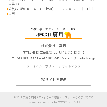
安芸区）
安芸郡（海田町・府中町・坂町）
東広島市
廿日市市
呉市
株式会社 真月
〒731-4313 広島県安芸郡坂町坂東2-13-34-5
Tel
082-885-1582
Fax 082-884-6451 Mail
info@madoakari.jp
プライバシーポリシー
サイトマップ
PCサイトを表示
©
2019
広島の玄関ドア・引き戸の取替・リフォームならまどあかり
This Website is created by
株式会社リコネクト