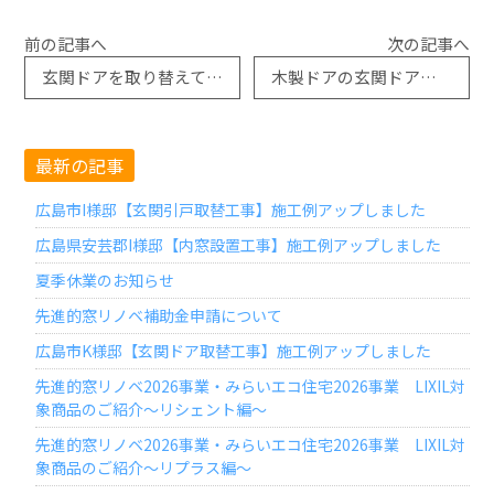
前の記事へ
次の記事へ
玄関ドアを取り替えてお悩みも解決
木製ドアの玄関ドアから木彫アルミドアへ
最新の記事
広島市I様邸【玄関引戸取替工事】施工例アップしました
広島県安芸郡I様邸【内窓設置工事】施工例アップしました
夏季休業のお知らせ
先進的窓リノベ補助金申請について
広島市K様邸【玄関ドア取替工事】施工例アップしました
先進的窓リノベ2026事業・みらいエコ住宅2026事業 LIXIL対
象商品のご紹介～リシェント編～
先進的窓リノベ2026事業・みらいエコ住宅2026事業 LIXIL対
象商品のご紹介～リプラス編～