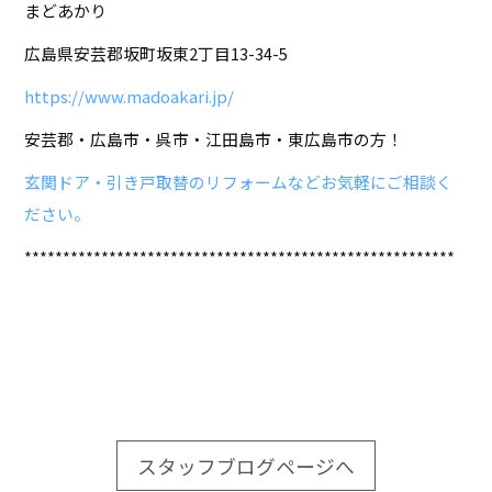
まどあかり
広島県安芸郡坂町坂東2丁目13-34-5
https://www.madoakari.jp/
安芸郡・広島市・呉市・江田島市・東広島市の方！
玄関ドア・引き戸取替のリフォームなどお気軽にご相談く
ださい。
********************************************************
スタッフブログページへ