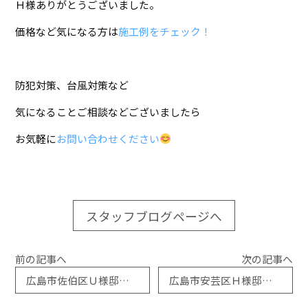
Ｈ様ありがとうございました。
価格など気になる方は
施工例をチェック！
防犯対策、台風対策など
気になることご相談などございましたら
お気軽に
お問い合わせください
スタッフブログページへ
前の記事へ
次の記事へ
広島市佐伯区Ｕ様邸 「浴室折戸交換工事」施工例アップしました
広島市安芸区Ｈ様邸「リシェント玄関ドア取替工事」施工例アップしました