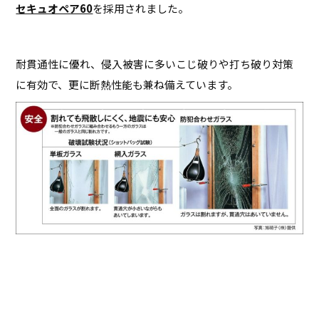
セキュオペア60
を採用されました。
耐貫通性に優れ、侵入被害に多いこじ破りや打ち破り対策
に有効で、更に断熱性能も兼ね備えています。