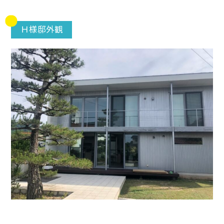
Ｈ様邸外観