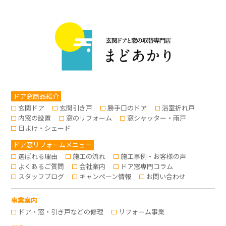
ドア窓商品紹介
玄関ドア
玄関引き戸
勝手口のドア
浴室折れ戸
内窓の設置
窓のリフォーム
窓シャッター・雨戸
日よけ・シェード
ドア窓リフォームメニュー
選ばれる理由
施工の流れ
施工事例・お客様の声
よくあるご質問
会社案内
ドア窓専門コラム
スタッフブログ
キャンペーン情報
お問い合わせ
事業案内
ドア・窓・引き戸などの修理
リフォーム事業