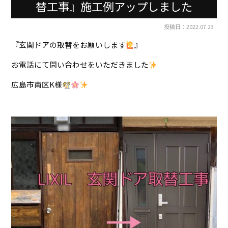
替工事』施工例アップしました
投稿日：2022.07.23
『玄関ドアの取替をお願いします
』
お電話にて問い合わせをいただきました
広島市南区K様