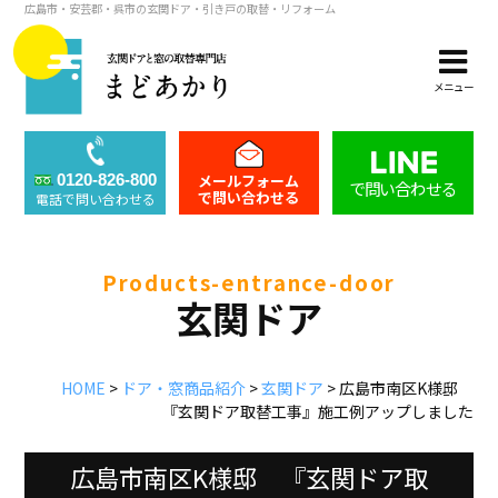
広島市・安芸郡・呉市の玄関ドア・引き戸の取替・リフォーム
メニュー
メールフォーム
0120-826-800
で問い合わせる
で問い合わせる
電話で問い合わせる
products-entrance-door
玄関ドア
HOME
>
ドア・窓商品紹介
>
玄関ドア
>
広島市南区K様邸
『玄関ドア取替工事』施工例アップしました
広島市南区K様邸 『玄関ドア取