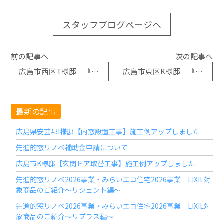
スタッフブログページへ
前の記事へ
次の記事へ
広島市西区T様邸 『リシェント玄関ドア』施工例アップしました
広島市東区K様邸 『玄関ドア取替工事』施工例アップしました
最新の記事
広島県安芸郡I様邸【内窓設置工事】施工例アップしました
先進的窓リノベ補助金申請について
広島市K様邸【玄関ドア取替工事】施工例アップしました
先進的窓リノベ2026事業・みらいエコ住宅2026事業 LIXIL対
象商品のご紹介～リシェント編～
先進的窓リノベ2026事業・みらいエコ住宅2026事業 LIXIL対
象商品のご紹介～リプラス編～