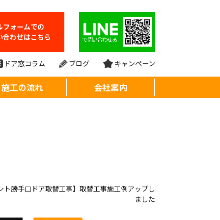
ルフォーム
での
い合わせはこちら
で問い合わせる
ドア窓コラム
ブログ
キャンペーン
施工の流れ
会社案内
ント勝手口ドア取替工事】取替工事施工例アップし
ました