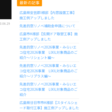
最新の記事
工
広島県安芸郡I様邸【内窓設置工事】
施工例アップしました
.06.29
先進的窓リノベ補助金申請について
広島市K様邸【玄関ドア取替工事】施
工例アップしました
先進的窓リノベ2026事業・みらいエ
コ住宅2026事業 LIXIL対象商品のご
紹介～リシェント編～
先進的窓リノベ2026事業・みらいエ
コ住宅2026事業 LIXIL対象商品のご
紹介～リプラス編～
先進的窓リノベ2026事業・みらいエ
コ住宅2026事業 LIXIL対象商品のご
紹介
広島県廿日市市K様邸【スタイルシェ
ード取付工事】施工例アップしました