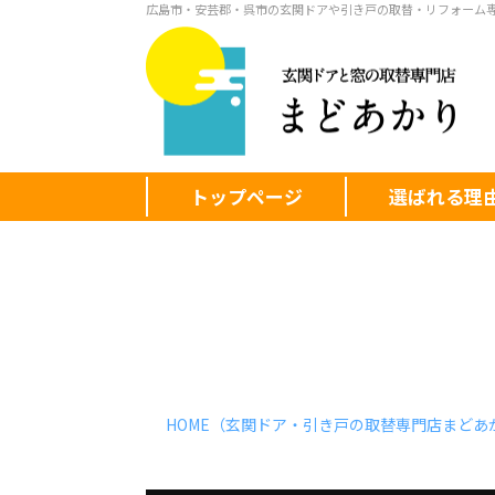
広島市・安芸郡・呉市の玄関ドアや引き戸の取替・リフォーム
トップページ
選ばれる理
HOME
（玄関ドア・引き戸の取替専門店まどあ