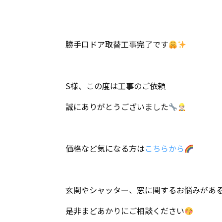
勝手口ドア取替工事完了です
S様、この度は工事のご依頼
誠にありがとうございました
価格など気になる方は
こちらから
玄関やシャッター、窓に関するお悩みがあ
是非まどあかりにご相談ください