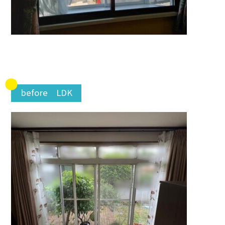
before LDK