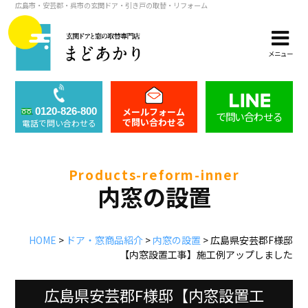
広島市・安芸郡・呉市の玄関ドア・引き戸の取替・リフォーム
メニュー
メールフォーム
0120-826-800
で問い合わせる
で問い合わせる
電話で問い合わせる
products-reform-inner
内窓の設置
HOME
>
ドア・窓商品紹介
>
内窓の設置
>
広島県安芸郡F様邸
【内窓設置工事】施工例アップしました
広島県安芸郡F様邸【内窓設置工