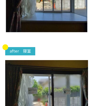
after 寝室