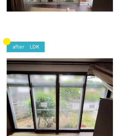
after LDK