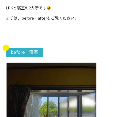
LDKと寝室の2カ所です
まずは、before・afterをご覧ください。
before 寝室