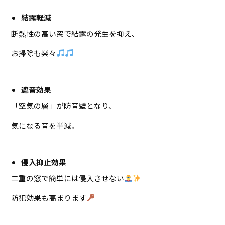
結露軽減
断熱性の高い窓で結露の発生を抑え、
お掃除も楽々
遮音効果
「空気の層」が防音壁となり、
気になる音を半減。
侵入抑止効果
二重の窓で簡単には侵入させない
防犯効果も高まります