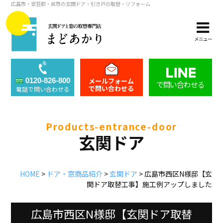
広島市・安芸郡・呉市の玄関ドア・引き戸の取替・リフォーム
メニュー
メールフォーム
0120-826-800
で問い合わせる
で問い合わせる
電話で問い合わせる
products-entrance-door
玄関ドア
HOME
>
ドア・窓商品紹介
>
玄関ドア
>
広島市西区N様邸【玄
関ドア取替工事】施工例アップしました
広島市西区N様邸【玄関ドア取替