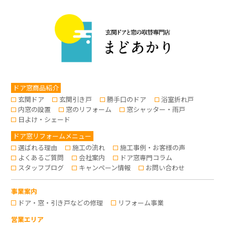
ドア窓商品紹介
玄関ドア
玄関引き戸
勝手口のドア
浴室折れ戸
内窓の設置
窓のリフォーム
窓シャッター・雨戸
日よけ・シェード
ドア窓リフォームメニュー
選ばれる理由
施工の流れ
施工事例・お客様の声
よくあるご質問
会社案内
ドア窓専門コラム
スタッフブログ
キャンペーン情報
お問い合わせ
事業案内
ドア・窓・引き戸などの修理
リフォーム事業
営業エリア