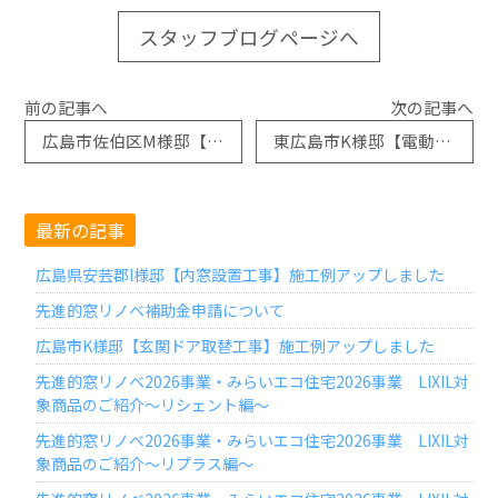
スタッフブログページへ
前の記事へ
次の記事へ
広島市佐伯区M様邸【玄関ドア取替工事】施工例アップしました
東広島市K様邸【電動リフォームシャッター取替工事】施工例アップしました
最新の記事
広島県安芸郡I様邸【内窓設置工事】施工例アップしました
先進的窓リノベ補助金申請について
広島市K様邸【玄関ドア取替工事】施工例アップしました
先進的窓リノベ2026事業・みらいエコ住宅2026事業 LIXIL対
象商品のご紹介～リシェント編～
先進的窓リノベ2026事業・みらいエコ住宅2026事業 LIXIL対
象商品のご紹介～リプラス編～