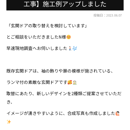
工事】施工例アップしました
投稿日：2023.06.07
「玄関ドアの取り替えを検討しています」
とご相談をいただきましたN様
早速現地調査へお伺いしました
既存玄関ドアは、袖の飾りや扉の模様が施されている、
ランマ付の素敵な玄関ドアです
取替にあたり、新しいデザインを2種類ご提案させていただ
き、
イメージが湧きやすいように、合成写真も作成しました