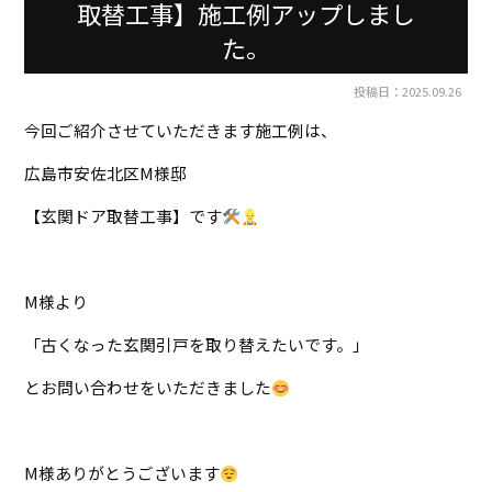
取替工事】施工例アップしまし
た。
投稿日：2025.09.26
今回ご紹介させていただきます施工例は、
広島市安佐北区M様邸
【玄関ドア取替工事】です
M様より
「古くなった玄関引戸を取り替えたいです。」
とお問い合わせをいただきました
M様ありがとうございます