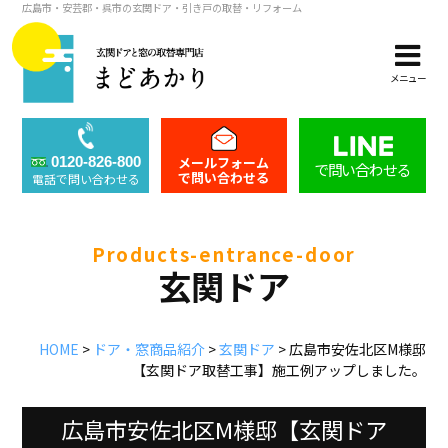
広島市・安芸郡・呉市の玄関ドア・引き戸の取替・リフォーム
メニュー
メールフォーム
0120-826-800
で問い合わせる
で問い合わせる
電話で問い合わせる
products-entrance-door
玄関ドア
HOME
>
ドア・窓商品紹介
>
玄関ドア
>
広島市安佐北区M様邸
【玄関ドア取替工事】施工例アップしました。
広島市安佐北区M様邸【玄関ドア