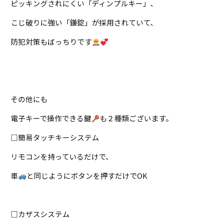
ピッキングされにくい「ディンプルキー」、
こじ破りに強い「鎌錠」が採用されていて、
防犯対策もばっちりです
その他にも
電子キーで操作できる鍵
も２種類ございます。
□簡易タッチキーシステム
リモコンを持っているだけで、
車
と同じようにボタンを押すだけでOK
□カザスシステム