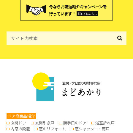
今ならお友達紹介キャンペーンを
行っています！
詳しくはこちら
ドア窓商品紹介
玄関ドア
玄関引き戸
勝手口のドア
浴室折れ戸
内窓の設置
窓のリフォーム
窓シャッター・雨戸