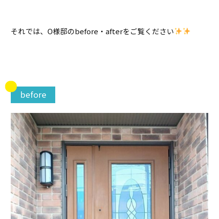
それでは、O様邸のbefore・afterをご覧ください
before