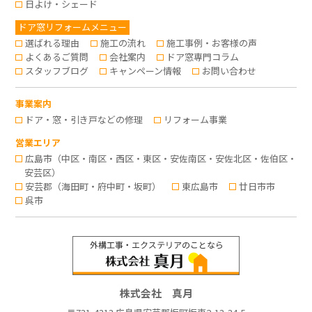
日よけ・シェード
ドア窓リフォームメニュー
選ばれる理由
施工の流れ
施工事例・お客様の声
よくあるご質問
会社案内
ドア窓専門コラム
スタッフブログ
キャンペーン情報
お問い合わせ
事業案内
ドア・窓・引き戸などの修理
リフォーム事業
営業エリア
広島市（中区・南区・西区・東区・安佐南区・安佐北区・佐伯区・
安芸区）
安芸郡（海田町・府中町・坂町）
東広島市
廿日市市
呉市
株式会社 真月