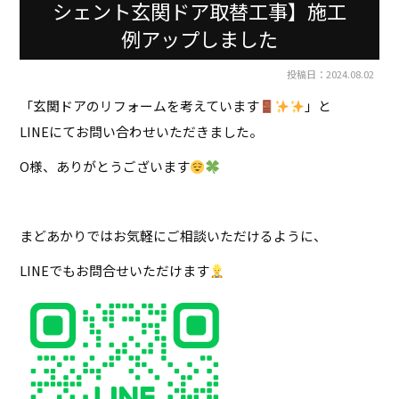
シェント玄関ドア取替工事】施工
例アップしました
投稿日：2024.08.02
「玄関ドアのリフォームを考えています
」と
LINEにてお問い合わせいただきました。
O様、ありがとうございます
まどあかりではお気軽にご相談いただけるように、
LINEでもお問合せいただけます