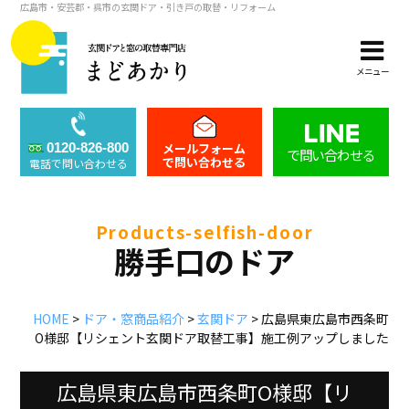
広島市・安芸郡・呉市の玄関ドア・引き戸の取替・リフォーム
メニュー
メールフォーム
0120-826-800
で問い合わせる
で問い合わせる
電話で問い合わせる
products-selfish-door
勝手口のドア
HOME
>
ドア・窓商品紹介
>
玄関ドア
>
広島県東広島市西条町
O様邸【リシェント玄関ドア取替工事】施工例アップしました
広島県東広島市西条町O様邸【リ