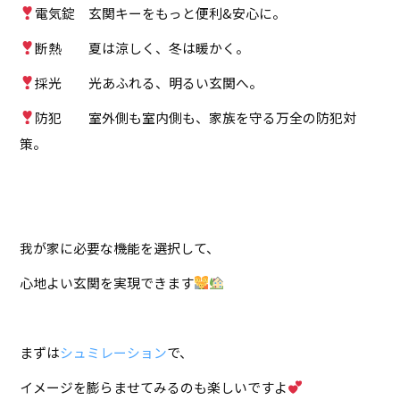
電気錠 玄関キーをもっと便利&安心に。
断熱 夏は涼しく、冬は暖かく。
採光 光あふれる、明るい玄関へ。
防犯 室外側も室内側も、家族を守る万全の防犯対
策。
我が家に必要な機能を選択して、
心地よい玄関を実現できます
まずは
シュミレーション
で、
イメージを膨らませてみるのも楽しいですよ