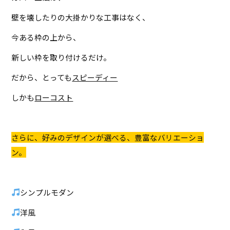
壁を壊したりの大掛かりな工事はなく、
今ある枠の上から、
新しい枠を取り付けるだけ。
だから、とっても
スピーディー
しかも
ローコスト
さらに、好みのデザインが選べる、
豊富なバリエーショ
ン。
シンプルモダン
洋風