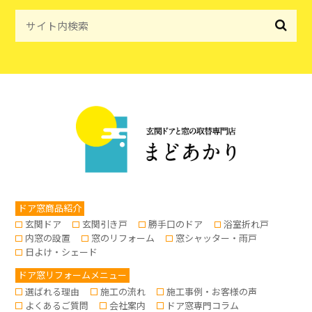
ドア窓商品紹介
玄関ドア
玄関引き戸
勝手口のドア
浴室折れ戸
内窓の設置
窓のリフォーム
窓シャッター・雨戸
日よけ・シェード
ドア窓リフォームメニュー
選ばれる理由
施工の流れ
施工事例・お客様の声
よくあるご質問
会社案内
ドア窓専門コラム