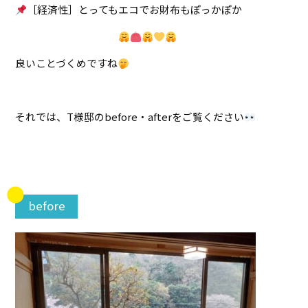
［経済性］とってもエコでお財布もぽっかぽか
良いことづくめですね
それでは、T様邸のbefore・afterをご覧ください
before