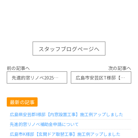
スタッフブログページへ
前の記事へ
次の記事へ
先進的窓リノベ2025事業
広島市安芸区T様邸【ガラス交換工事】施工例アップしました
最新の記事
広島県安芸郡I様邸【内窓設置工事】施工例アップしました
先進的窓リノベ補助金申請について
広島市K様邸【玄関ドア取替工事】施工例アップしました