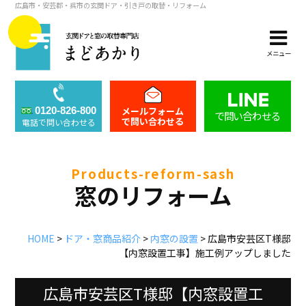
広島市・安芸郡・呉市の玄関ドア・引き戸の取替・リフォーム
メニュー
メールフォーム
0120-826-800
で問い合わせる
で問い合わせる
電話で問い合わせる
products-reform-sash
窓のリフォーム
HOME
>
ドア・窓商品紹介
>
内窓の設置
>
広島市安芸区T様邸
【内窓設置工事】施工例アップしました
広島市安芸区T様邸【内窓設置工