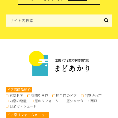
ドア窓商品紹介
玄関ドア
玄関引き戸
勝手口のドア
浴室折れ戸
内窓の設置
窓のリフォーム
窓シャッター・雨戸
日よけ・シェード
ドア窓リフォームメニュー