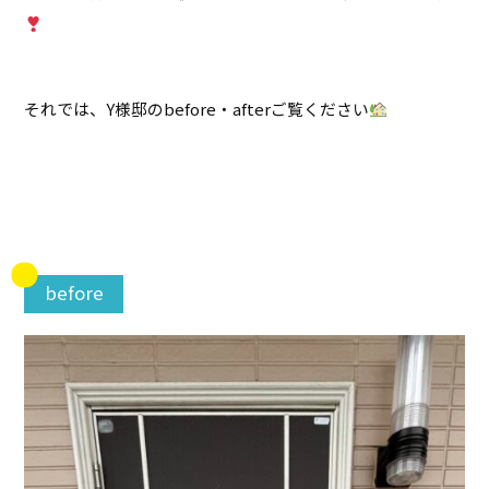
それでは、Y様邸のbefore・afterご覧ください
before