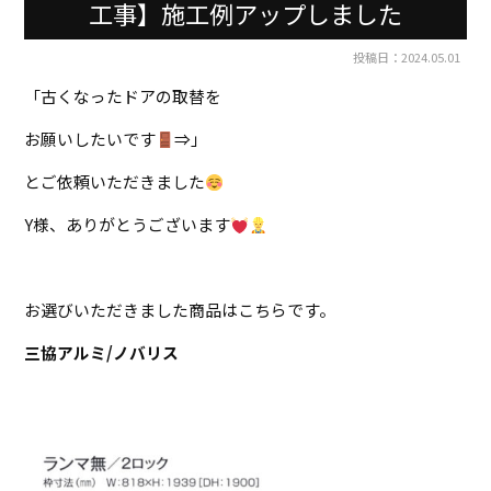
工事】施工例アップしました
投稿日：2024.05.01
「古くなったドアの取替を
お願いしたいです
⇒」
とご依頼いただきました
Y様、ありがとうございます
お選びいただきました商品はこちらです。
三協アルミ/ノバリス