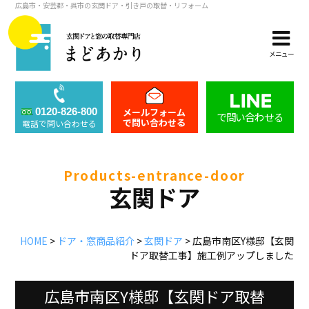
広島市・安芸郡・呉市の玄関ドア・引き戸の取替・リフォーム
メニュー
メールフォーム
0120-826-800
で問い合わせる
で問い合わせる
電話で問い合わせる
products-entrance-door
玄関ドア
HOME
>
ドア・窓商品紹介
>
玄関ドア
>
広島市南区Y様邸【玄関
ドア取替工事】施工例アップしました
広島市南区Y様邸【玄関ドア取替