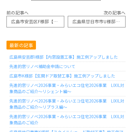
前の記事へ
次の記事へ
広島市安芸区F様邸【玄関引戸取替工事】施工例アップしました
広島県廿日市市U様邸【玄関ドア取替工事】施工例アップしました
最新の記事
広島県安芸郡I様邸【内窓設置工事】施工例アップしました
先進的窓リノベ補助金申請について
広島市K様邸【玄関ドア取替工事】施工例アップしました
先進的窓リノベ2026事業・みらいエコ住宅2026事業 LIXIL対
象商品のご紹介～リシェント編～
先進的窓リノベ2026事業・みらいエコ住宅2026事業 LIXIL対
象商品のご紹介～リプラス編～
先進的窓リノベ2026事業・みらいエコ住宅2026事業 LIXIL対
象商品のご紹介
広島県廿日市市K様邸【スタイルシェード取付工事】施工例ア