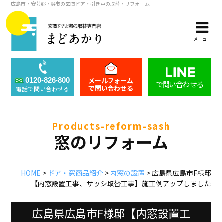
広島市・安芸郡・呉市の玄関ドア・引き戸の取替・リフォーム
メニュー
メールフォーム
0120-826-800
で問い合わせる
で問い合わせる
電話で問い合わせる
products-reform-sash
窓のリフォーム
HOME
>
ドア・窓商品紹介
>
内窓の設置
>
広島県広島市F様邸
【内窓設置工事、サッシ取替工事】施工例アップしました
広島県広島市F様邸【内窓設置工