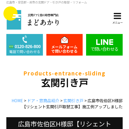
広島市・安芸郡・呉市の玄関ドア・引き戸の取替・リフォーム
メニュー
メールフォーム
0120-826-800
で問い合わせる
で問い合わせる
電話で問い合わせる
products-entrance-sliding
玄関引き戸
HOME
>
ドア・窓商品紹介
>
玄関引き戸
>
広島市佐伯区H様邸
【リシェント玄関引戸取替工事】施工例アップしました
広島市佐伯区H様邸【リシェント