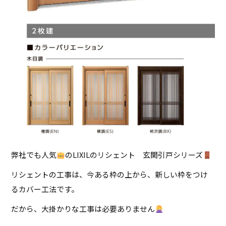
弊社でも人気
のLIXILのリシェント 玄関引戸シリーズ
リシェントの工事は、今ある枠の上から、新しい枠をつけ
るカバー工法です。
だから、大掛かりな工事は必要ありません