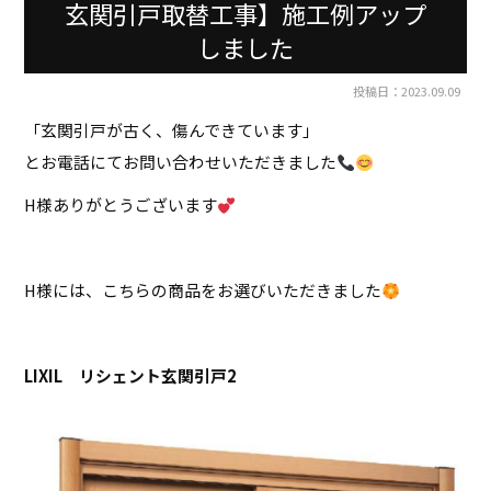
玄関引戸取替工事】施工例アップ
しました
投稿日：2023.09.09
「玄関引戸が古く、傷んできています」
とお電話にてお問い合わせいただきました
H様ありがとうございます
H様には、こちらの商品をお選びいただきました
LIXIL リシェント玄関引戸2