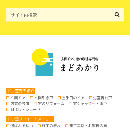
ドア窓商品紹介
玄関ドア
玄関引き戸
勝手口のドア
浴室折れ戸
内窓の設置
窓のリフォーム
窓シャッター・雨戸
日よけ・シェード
ドア窓リフォームメニュー
選ばれる理由
施工の流れ
施工事例・お客様の声