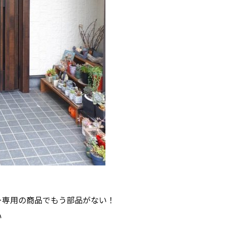
ー専用の商品でもう部品がない！
い