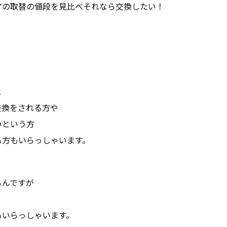
アの取替の値段を見比べそれなら交換したい！
と
交換をされる方や
いという方
る方もいらっしゃいます。
ろんですが
もいらっしゃいます。