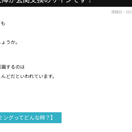
投稿日：2020
ても
しょうか。
意識するのは
とんどだといわれています。
ミングってどんな時？】