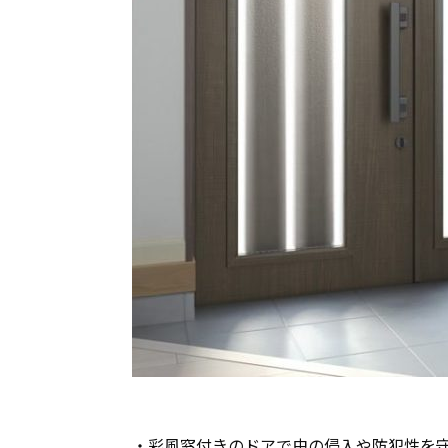
・彩風窓付きのドアで虫の侵入や防犯性を