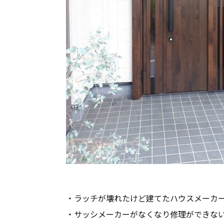
・ラッチが壊れたけど建てたハウスメーカ
・サッシメーカーがなくなり修理ができな