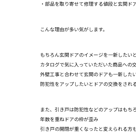
・部品を取り寄せて修理する値段と玄関ド
こんな理由が多い気がします。
もちろん玄関ドアのイメージを一新したい
カタログで気に入っていただいた商品への
外壁工事と合わせて玄関のドアも一新した
防犯性をアップしたいとドアの交換をされ
また、引き戸は防犯性などのアップはもち
年数を重ねドアの枠が歪み
引き戸の開閉が重くなったと変えられる方