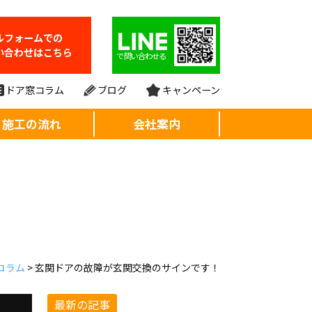
ルフォーム
での
い合わせはこちら
で問い合わせる
ドア窓コラム
ブログ
キャンペーン
施工の流れ
会社案内
コラム
>
玄関ドアの故障が玄関交換のサインです！
最新の記事