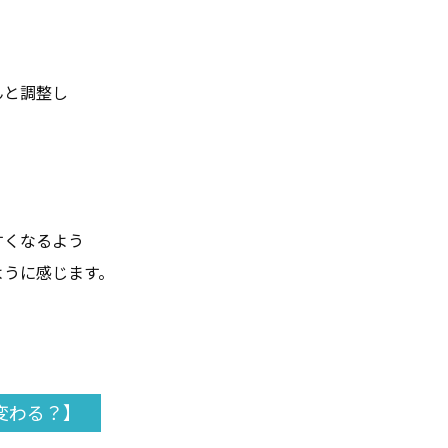
んと調整し
すくなるよう
ように感じます。
変わる？】