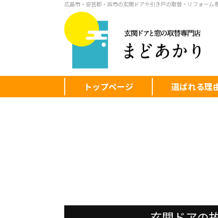
広島市・安芸郡・呉市の玄関ドアや引き戸の取替・リフォーム
トップページ
選ばれる理
玄関ドアの